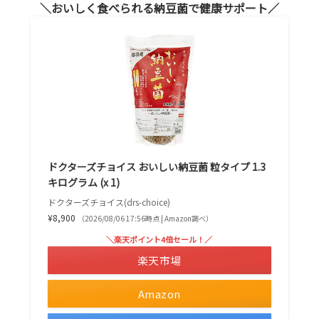
おいしく食べられる納豆菌で健康サポート
ドクターズチョイス おいしい納豆菌 粒タイプ 1.3
キログラム (x 1)
ドクターズチョイス(drs-choice)
¥8,900
（2026/08/06 17:56時点 | Amazon調べ）
＼楽天ポイント4倍セール！／
楽天市場
Amazon