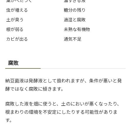
葉がべたつく
濃すぎる液
虫が増える
糖分の残り
土が臭う
過湿と腐敗
根が弱る
未熟な有機物
カビが出る
通気不足
腐敗
納豆菌液は発酵液として扱われますが、条件が悪いと発
酵ではなく腐敗に傾きます。
腐敗した液を畑に使うと、土のにおいが悪くなったり、
根まわりの環境を不安定にしたりする可能性がありま
す。