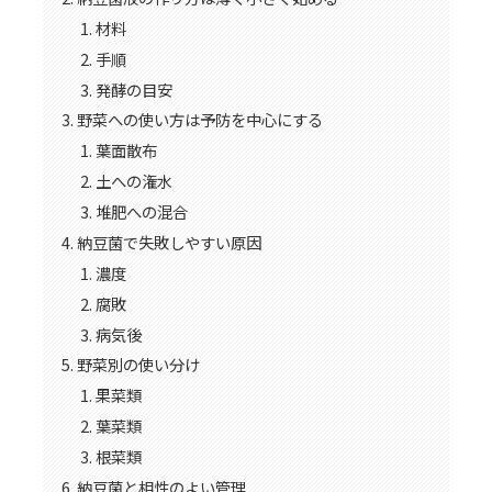
材料
手順
発酵の目安
野菜への使い方は予防を中心にする
葉面散布
土への潅水
堆肥への混合
納豆菌で失敗しやすい原因
濃度
腐敗
病気後
野菜別の使い分け
果菜類
葉菜類
根菜類
納豆菌と相性のよい管理