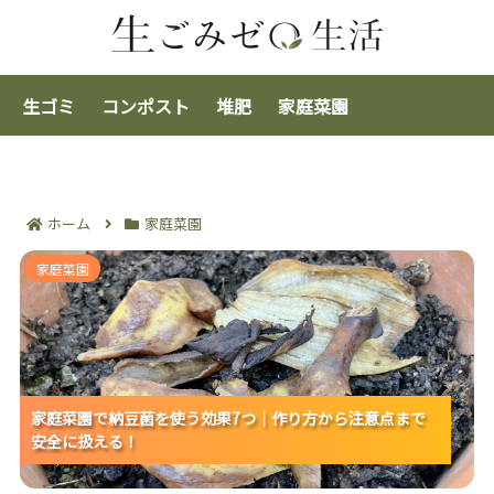
生ゴミ
コンポスト
堆肥
家庭菜園
ホーム
家庭菜園
家庭菜園で納豆菌を使う効果7つ｜作り方から注意点ま
家庭菜園
で安全に扱える！
家庭菜園で納豆菌を使う効果7つ｜作り方から注意点まで
家庭菜園で納豆菌を使う効果7つ｜作り方から注意点まで
家庭菜園で納豆菌を使う効果7つ｜作り方から注意点まで
安全に扱える！
安全に扱える！
安全に扱える！