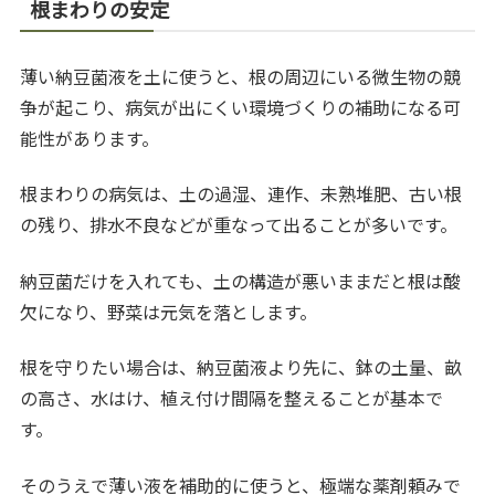
根まわりの安定
薄い納豆菌液を土に使うと、根の周辺にいる微生物の競
争が起こり、病気が出にくい環境づくりの補助になる可
能性があります。
根まわりの病気は、土の過湿、連作、未熟堆肥、古い根
の残り、排水不良などが重なって出ることが多いです。
納豆菌だけを入れても、土の構造が悪いままだと根は酸
欠になり、野菜は元気を落とします。
根を守りたい場合は、納豆菌液より先に、鉢の土量、畝
の高さ、水はけ、植え付け間隔を整えることが基本で
す。
そのうえで薄い液を補助的に使うと、極端な薬剤頼みで