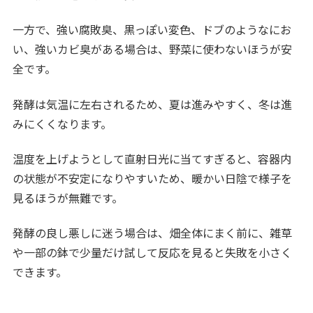
一方で、強い腐敗臭、黒っぽい変色、ドブのようなにお
い、強いカビ臭がある場合は、野菜に使わないほうが安
全です。
発酵は気温に左右されるため、夏は進みやすく、冬は進
みにくくなります。
温度を上げようとして直射日光に当てすぎると、容器内
の状態が不安定になりやすいため、暖かい日陰で様子を
見るほうが無難です。
発酵の良し悪しに迷う場合は、畑全体にまく前に、雑草
や一部の鉢で少量だけ試して反応を見ると失敗を小さく
できます。