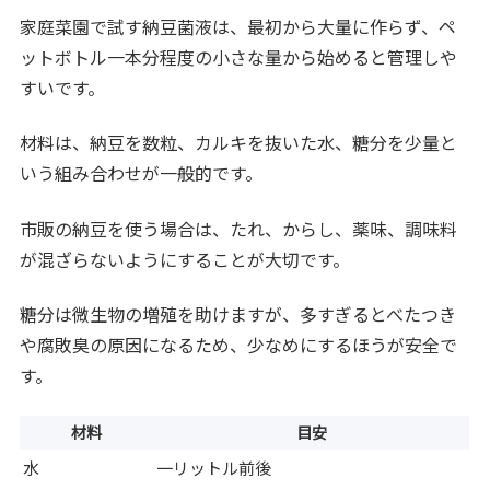
家庭菜園で試す納豆菌液は、最初から大量に作らず、ペ
ットボトル一本分程度の小さな量から始めると管理しや
すいです。
材料は、納豆を数粒、カルキを抜いた水、糖分を少量と
いう組み合わせが一般的です。
市販の納豆を使う場合は、たれ、からし、薬味、調味料
が混ざらないようにすることが大切です。
糖分は微生物の増殖を助けますが、多すぎるとべたつき
や腐敗臭の原因になるため、少なめにするほうが安全で
す。
材料
目安
水
一リットル前後