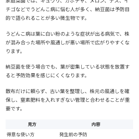
家庭菜園では、キュウリ、カボチャ、メロン、ナス、イ
チゴなどでうどんこ病に悩む人が多く、納豆菌は予防目
的で語られることが多い微生物です。
うどんこ病は葉に白い粉のような症状が出る病気で、株
が混み合った場所や風通しが悪い場所で広がりやすくな
ります。
納豆菌を使う場合でも、葉が密集している状態を放置す
ると予防効果を感じにくくなります。
散布だけに頼らず、古い葉を整理し、株元の風通しを確
保し、窒素肥料を入れすぎない管理と合わせることが重
要です。
見方
内容
得意な使い方
発生前の予防