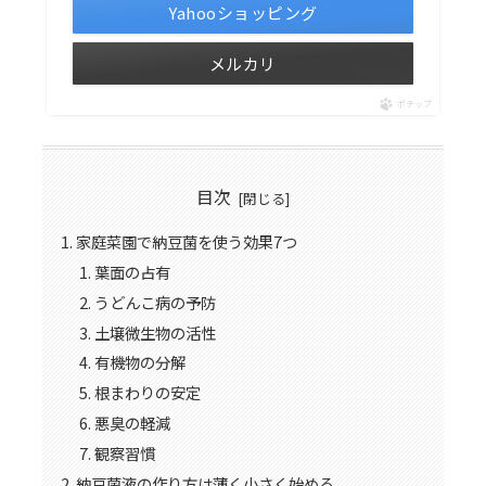
Yahooショッピング
メルカリ
ポチップ
目次
家庭菜園で納豆菌を使う効果7つ
葉面の占有
うどんこ病の予防
土壌微生物の活性
有機物の分解
根まわりの安定
悪臭の軽減
観察習慣
納豆菌液の作り方は薄く小さく始める