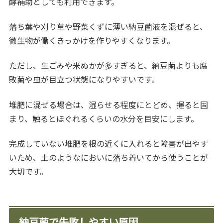
酵補助としても利用できます。
落ち葉や刈り草や野菜くずに薄い納豆菌液を混ぜると、
微生物が働くきっかけを作りやすくなります。
ただし、生ごみや米ぬかが多すぎると、納豆菌よりも腐
敗菌や虫が目立つ状態になりやすいです。
堆肥に混ぜる場合は、湿らせる程度にとどめ、握ると固
まり、触るとほぐれるくらいの水分を目安にします。
完成していない堆肥を根の近くに入れると障害が出やす
いため、土のようなにおいに落ち着いてから使うことが
大切です。
納豆菌で失敗しやすい原因