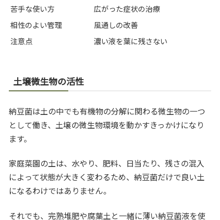
苦手な使い方
広がった症状の治療
相性のよい管理
風通しの改善
注意点
濃い液を葉に残さない
土壌微生物の活性
納豆菌は土の中でも有機物の分解に関わる微生物の一つ
として働き、土壌の微生物環境を動かすきっかけになり
ます。
家庭菜園の土は、水やり、肥料、日当たり、残さの混入
によって状態が大きく変わるため、納豆菌だけで良い土
になるわけではありません。
それでも、完熟堆肥や腐葉土と一緒に薄い納豆菌液を使