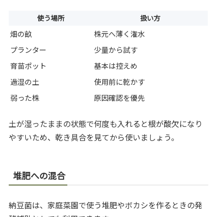
使う場所
扱い方
畑の畝
株元へ薄く潅水
プランター
少量から試す
育苗ポット
基本は控えめ
過湿の土
使用前に乾かす
弱った株
原因確認を優先
土が湿ったままの状態で何度も入れると根が酸欠になり
やすいため、乾き具合を見てから使いましょう。
堆肥への混合
納豆菌は、家庭菜園で使う堆肥やボカシを作るときの発