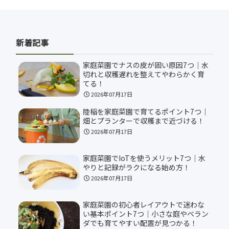
新着記事
家庭菜園でナスの皮が固い原因7つ｜水
切れと収穫遅れを整えてやわらかく育
てる！
2026年07月17日
陸稲を家庭菜園で育てるポイント7つ｜
畑とプランターで収穫まで近づける！
2026年07月17日
家庭菜園でIoTを使うメリット7つ｜水
やりと記録がラクになる始め方！
2026年07月17日
家庭菜園の初心者レイアウトで迷わな
い基本ポイント7つ｜小さな庭やベラン
ダでも育てやすい配置が見つかる！