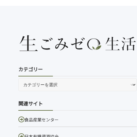
カテゴリー
関連サイト
食品産業センター
日本有機資源協会