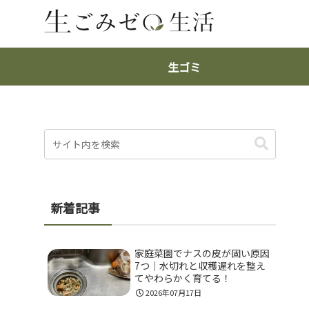
生ゴミ
新着記事
家庭菜園でナスの皮が固い原因
7つ｜水切れと収穫遅れを整え
てやわらかく育てる！
2026年07月17日