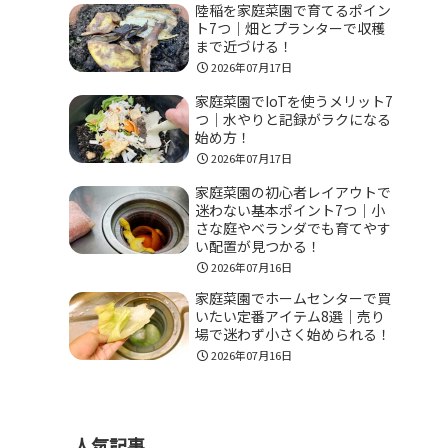
陸稲を家庭菜園で育てるポイン
ト7つ｜畑とプランターで収穫
まで近づける！
2026年07月17日
家庭菜園でIoTを使うメリット7
つ｜水やりと記録がラクになる
始め方！
2026年07月17日
家庭菜園の初心者レイアウトで
迷わない基本ポイント7つ｜小
さな庭やベランダでも育てやす
い配置が見つかる！
2026年07月16日
家庭菜園でホームセンターで買
いたい定番アイテム8選｜売り
場で迷わず小さく始められる！
2026年07月16日
人気記事