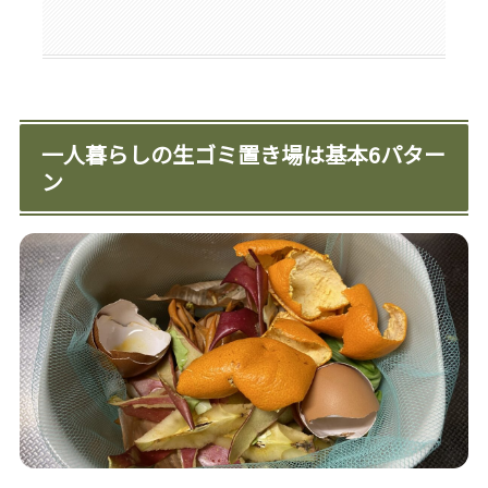
一人暮らしの生ゴミ置き場は基本6パター
ン