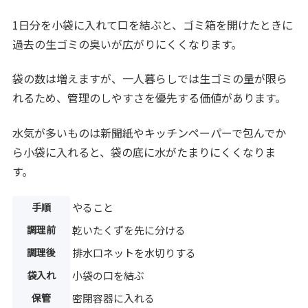
1日分を小袋に入れて口を結ぶと、ゴミ箱を開けたときに
過去の生ゴミの臭いが広がりにくくなります。
袋の数は増えますが、一人暮らしでは生ゴミの量が限ら
れるため、管理のしやすさを優先する価値があります。
水気が多いものは新聞紙やキッチンペーパーで包んでか
ら小袋に入れると、袋の底に水がたまりにくくなりま
す。
手順
やること
調理前
乾いたくずを先に分ける
調理後
排水口ネットを水切りする
袋入れ
小袋の口を結ぶ
保管
密閉容器に入れる