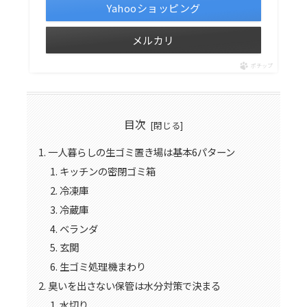
Yahooショッピング
メルカリ
ポチップ
目次
一人暮らしの生ゴミ置き場は基本6パターン
キッチンの密閉ゴミ箱
冷凍庫
冷蔵庫
ベランダ
玄関
生ゴミ処理機まわり
臭いを出さない保管は水分対策で決まる
水切り