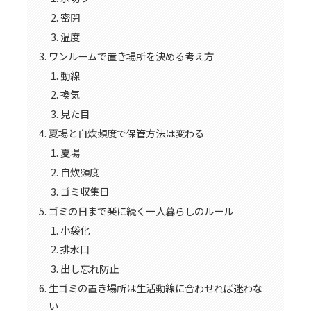
密閉
温度
ワンルームで置き場所を決める考え方
動線
換気
見た目
夏場と自炊頻度で保管方法は変わる
夏場
自炊頻度
ゴミ収集日
ゴミの日まで楽に続く一人暮らしのルール
小袋化
排水口
出し忘れ防止
生ゴミの置き場所は生活動線に合わせれば迷わな
い