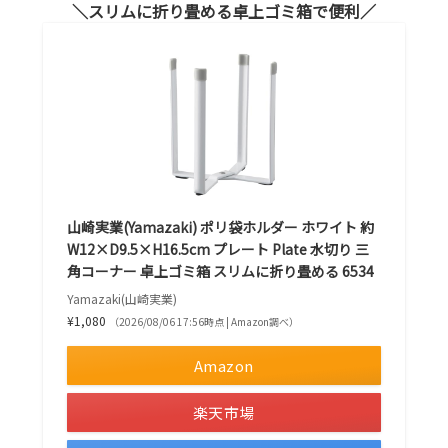
スリムに折り畳める卓上ゴミ箱で便利
山崎実業(Yamazaki) ポリ袋ホルダー ホワイト 約
W12×D9.5×H16.5cm プレート Plate 水切り 三
角コーナー 卓上ゴミ箱 スリムに折り畳める 6534
Yamazaki(山崎実業)
¥1,080
（2026/08/06 17:56時点 | Amazon調べ）
Amazon
楽天市場