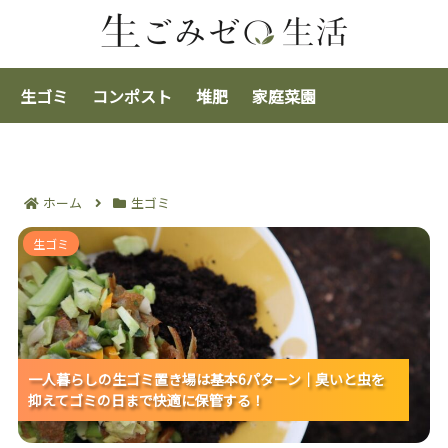
生ゴミ
コンポスト
堆肥
家庭菜園
ホーム
生ゴミ
一人暮らしの生ゴミ置き場は基本6パターン｜臭いと虫
生ゴミ
を抑えてゴミの日まで快適に保管する！
一人暮らしの生ゴミ置き場は基本6パターン｜臭いと虫を
一人暮らしの生ゴミ置き場は基本6パターン｜臭いと虫を
一人暮らしの生ゴミ置き場は基本6パターン｜臭いと虫を
抑えてゴミの日まで快適に保管する！
抑えてゴミの日まで快適に保管する！
抑えてゴミの日まで快適に保管する！