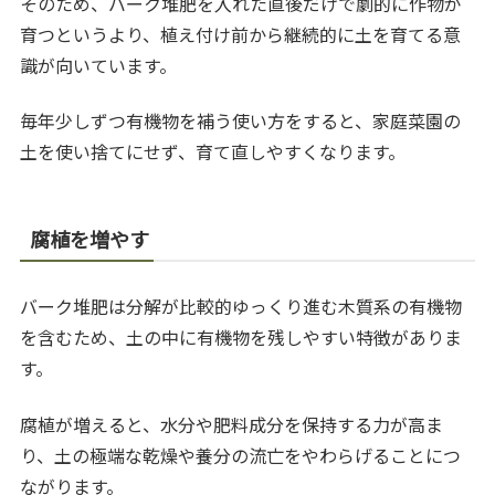
そのため、バーク堆肥を入れた直後だけで劇的に作物が
育つというより、植え付け前から継続的に土を育てる意
識が向いています。
毎年少しずつ有機物を補う使い方をすると、家庭菜園の
土を使い捨てにせず、育て直しやすくなります。
腐植を増やす
バーク堆肥は分解が比較的ゆっくり進む木質系の有機物
を含むため、土の中に有機物を残しやすい特徴がありま
す。
腐植が増えると、水分や肥料成分を保持する力が高ま
り、土の極端な乾燥や養分の流亡をやわらげることにつ
ながります。