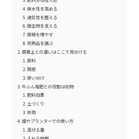
保水性を高める
通気性を整える
微生物を支える
腐植を増やす
完熟品を選ぶ
腐葉土との違いはここで見分ける
原料
質感
使い分け
牛ふん堆肥との役割は別物
肥料効果
土づくり
併用
畑やプランターでの使い方
混ぜる量
入れる時期