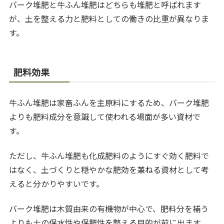
バーク堆肥と牛ふん堆肥はどちらも堆肥と呼ばれます
が、土を整える力と肥料としての働きの比重が異なりま
す。
肥料効果
牛ふん堆肥は家畜ふんを主原料にするため、バーク堆肥
よりも肥料成分を意識して使われる場面が多い資材で
す。
ただし、牛ふん堆肥も化成肥料のようにすぐ効く肥料で
はなく、土づくりと穏やかな肥効を兼ねる資材として考
えると分かりやすいです。
バーク堆肥は木質由来の有機物が中心で、肥料分を補う
よりも土の保水性や保肥性を整える目的が前に出ます。