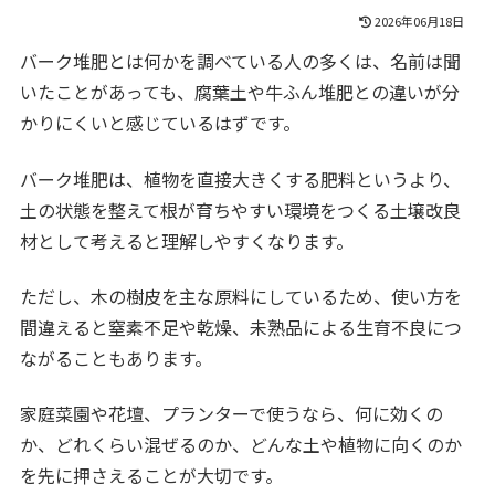
2026年06月18日
バーク堆肥とは何かを調べている人の多くは、名前は聞
いたことがあっても、腐葉土や牛ふん堆肥との違いが分
かりにくいと感じているはずです。
バーク堆肥は、植物を直接大きくする肥料というより、
土の状態を整えて根が育ちやすい環境をつくる土壌改良
材として考えると理解しやすくなります。
ただし、木の樹皮を主な原料にしているため、使い方を
間違えると窒素不足や乾燥、未熟品による生育不良につ
ながることもあります。
家庭菜園や花壇、プランターで使うなら、何に効くの
か、どれくらい混ぜるのか、どんな土や植物に向くのか
を先に押さえることが大切です。