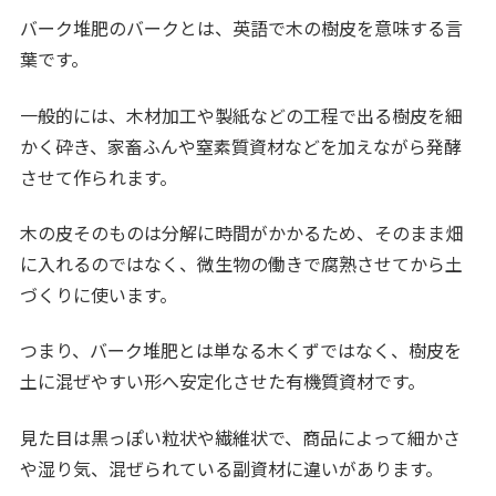
バーク堆肥のバークとは、英語で木の樹皮を意味する言
葉です。
一般的には、木材加工や製紙などの工程で出る樹皮を細
かく砕き、家畜ふんや窒素質資材などを加えながら発酵
させて作られます。
木の皮そのものは分解に時間がかかるため、そのまま畑
に入れるのではなく、微生物の働きで腐熟させてから土
づくりに使います。
つまり、バーク堆肥とは単なる木くずではなく、樹皮を
土に混ぜやすい形へ安定化させた有機質資材です。
見た目は黒っぽい粒状や繊維状で、商品によって細かさ
や湿り気、混ぜられている副資材に違いがあります。