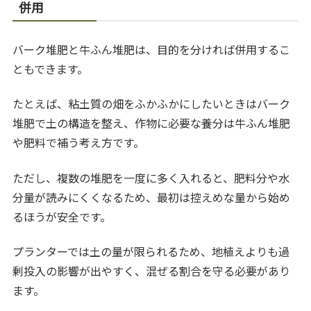
併用
バーク堆肥と牛ふん堆肥は、目的を分ければ併用するこ
ともできます。
たとえば、粘土質の畑をふかふかにしたいときはバーク
堆肥で土の構造を整え、作物に必要な養分は牛ふん堆肥
や肥料で補う考え方です。
ただし、複数の堆肥を一度に多く入れると、肥料分や水
分量が読みにくくなるため、最初は控えめな量から始め
るほうが安全です。
プランターでは土の量が限られるため、地植えよりも過
剰投入の影響が出やすく、混ぜる割合を守る必要があり
ます。