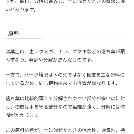
すが、原料、分解の進み方、土に混ぜたときの質感に違
いがあります。
原料
腐葉土は、主にクヌギ、ナラ、ケヤキなどの落ち葉が積
み重なり、発酵や分解が進んだものです。
一方で、バーク堆肥は木の葉ではなく樹皮を主な原料に
しているため、同じ植物由来でも性質が異なります。
落ち葉は比較的薄くて分解されやすい部分が多いのに対
し、樹皮は木を守る部分なので繊維が強く、分解には時
間がかかります。
この原料の差が、土に混ぜたときの保水性、通気性、持