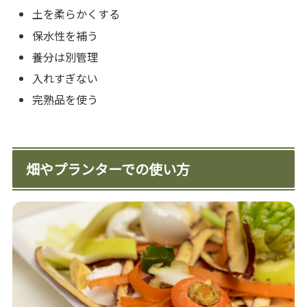
土を柔らかくする
保水性を補う
養分は別管理
入れすぎない
完熟品を使う
畑やプランターでの使い方