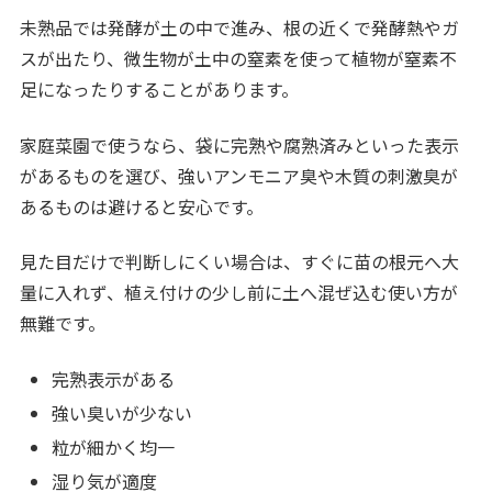
未熟品では発酵が土の中で進み、根の近くで発酵熱やガ
スが出たり、微生物が土中の窒素を使って植物が窒素不
足になったりすることがあります。
家庭菜園で使うなら、袋に完熟や腐熟済みといった表示
があるものを選び、強いアンモニア臭や木質の刺激臭が
あるものは避けると安心です。
見た目だけで判断しにくい場合は、すぐに苗の根元へ大
量に入れず、植え付けの少し前に土へ混ぜ込む使い方が
無難です。
完熟表示がある
強い臭いが少ない
粒が細かく均一
湿り気が適度