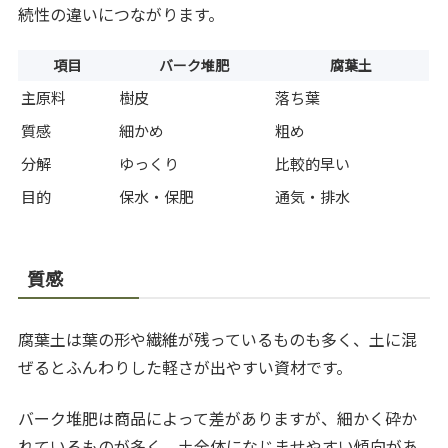
続性の違いにつながります。
項目
バーク堆肥
腐葉土
主原料
樹皮
落ち葉
質感
細かめ
粗め
分解
ゆっくり
比較的早い
目的
保水・保肥
通気・排水
質感
腐葉土は葉の形や繊維が残っているものも多く、土に混
ぜるとふんわりした軽さが出やすい資材です。
バーク堆肥は商品によって差がありますが、細かく砕か
れているものが多く、土全体になじませやすい傾向があ