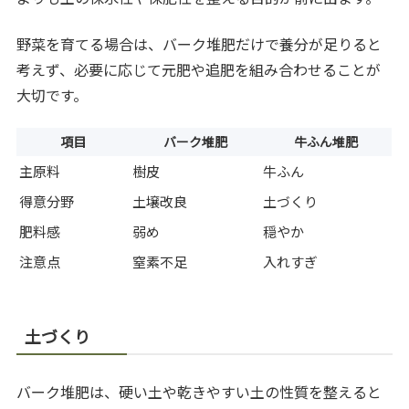
野菜を育てる場合は、バーク堆肥だけで養分が足りると
考えず、必要に応じて元肥や追肥を組み合わせることが
大切です。
項目
バーク堆肥
牛ふん堆肥
主原料
樹皮
牛ふん
得意分野
土壌改良
土づくり
肥料感
弱め
穏やか
注意点
窒素不足
入れすぎ
土づくり
バーク堆肥は、硬い土や乾きやすい土の性質を整えると