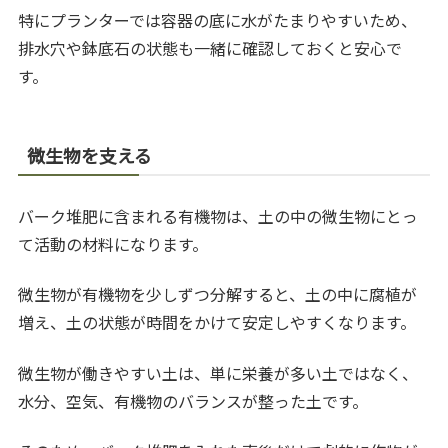
特にプランターでは容器の底に水がたまりやすいため、
排水穴や鉢底石の状態も一緒に確認しておくと安心で
す。
微生物を支える
バーク堆肥に含まれる有機物は、土の中の微生物にとっ
て活動の材料になります。
微生物が有機物を少しずつ分解すると、土の中に腐植が
増え、土の状態が時間をかけて安定しやすくなります。
微生物が働きやすい土は、単に栄養が多い土ではなく、
水分、空気、有機物のバランスが整った土です。