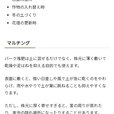
作物の入れ替え時
冬の土づくり
花壇の更新時
マルチング
バーク堆肥は土に混ぜるだけでなく、株元に薄く敷いて
乾燥や泥はねを抑える目的でも使えます。
表面に敷くと、強い日差しや風で土が急に乾くのをやわ
らげ、雨や水やりで土が葉に跳ねることも抑えやすくな
ります。
ただし、株元に厚く寄せすぎると、茎の周りが蒸れた
り、害虫の隠れ場所になったりすることがあります。