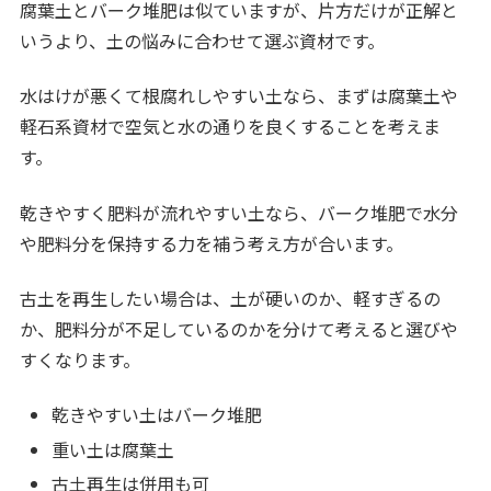
腐葉土とバーク堆肥は似ていますが、片方だけが正解と
いうより、土の悩みに合わせて選ぶ資材です。
水はけが悪くて根腐れしやすい土なら、まずは腐葉土や
軽石系資材で空気と水の通りを良くすることを考えま
す。
乾きやすく肥料が流れやすい土なら、バーク堆肥で水分
や肥料分を保持する力を補う考え方が合います。
古土を再生したい場合は、土が硬いのか、軽すぎるの
か、肥料分が不足しているのかを分けて考えると選びや
すくなります。
乾きやすい土はバーク堆肥
重い土は腐葉土
古土再生は併用も可