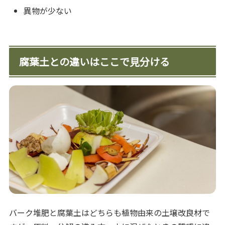
異物が少ない
腐葉土との違いはここで見分ける
バーク堆肥と腐葉土はどちらも植物由来の土壌改良材で