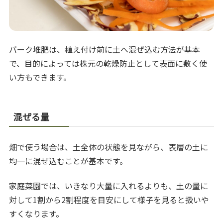
バーク堆肥は、植え付け前に土へ混ぜ込む方法が基本
で、目的によっては株元の乾燥防止として表面に敷く使
い方もできます。
混ぜる量
畑で使う場合は、土全体の状態を見ながら、表層の土に
均一に混ぜ込むことが基本です。
家庭菜園では、いきなり大量に入れるよりも、土の量に
対して1割から2割程度を目安にして様子を見ると扱いや
すくなります。