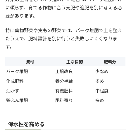
に頼らず、育てる作物に合う元肥や追肥を別に考える必
要があります。
特に葉物野菜や実もの野菜では、バーク堆肥で土を整え
たうえで、肥料設計を別に行うと失敗しにくくなりま
す。
資材
主な目的
肥料分
バーク堆肥
土壌改良
少なめ
化成肥料
養分補給
多め
油かす
有機肥料
中程度
鶏ふん堆肥
肥料寄り
多め
保水性を高める