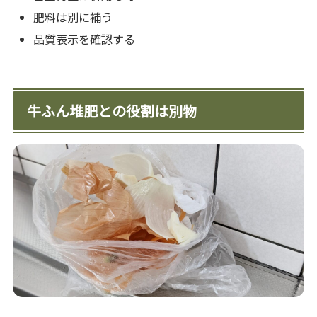
肥料は別に補う
品質表示を確認する
牛ふん堆肥との役割は別物