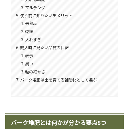
マルチング
使う前に知りたいデメリット
未熟品
乾燥
入れすぎ
購入時に見たい品質の目安
表示
臭い
粒の細かさ
バーク堆肥は土を育てる補助材として選ぶ
バーク堆肥とは何かが分かる要点8つ