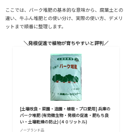
ここでは、バーク堆肥の基本的な意味から、腐葉土との
違い、牛ふん堆肥との使い分け、実際の使い方、デメリ
ットまで順番に整理します。
発根促進で植物が育ちやすいと評判
[土壌改良・菜園・造園・植栽・プロ愛用] 兵庫の
バーク堆肥 (有効微生物・発根の促進・肥もち良
い・土壌乾燥の防止) (４０リットル)
ノーブランド品