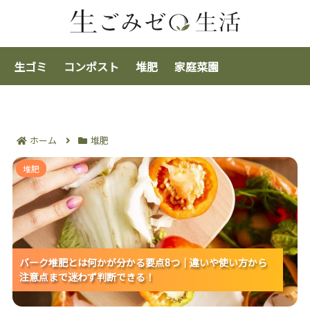
生ゴミ
コンポスト
堆肥
家庭菜園
ホーム
堆肥
バーク堆肥とは何かが分かる要点8つ｜違いや使い方か
堆肥
ら注意点まで迷わず判断できる！
バーク堆肥とは何かが分かる要点8つ｜違いや使い方から
バーク堆肥とは何かが分かる要点8つ｜違いや使い方から
バーク堆肥とは何かが分かる要点8つ｜違いや使い方から
注意点まで迷わず判断できる！
注意点まで迷わず判断できる！
注意点まで迷わず判断できる！