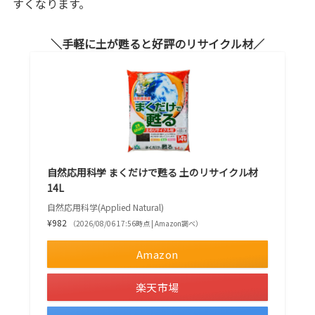
すくなります。
手軽に土が甦ると好評のリサイクル材
自然応用科学 まくだけで甦る 土のリサイクル材
14L
自然応用科学(Applied Natural)
¥982
（2026/08/06 17:56時点 | Amazon調べ）
Amazon
楽天市場