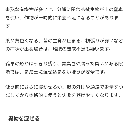
未熟な有機物が多いと、分解に関わる微生物が土の窒素
を使い、作物が一時的に栄養不足になることがありま
す。
葉が黄色くなる、苗の生育が止まる、根張りが弱いなど
の症状が出る場合は、堆肥の熟成不足も疑います。
雑草の形がはっきり残り、青臭さや腐った臭いがある段
階では、まだ土に混ぜ込まないほうが安全です。
使う前にさらに寝かせるか、畝の外側や通路で少量ずつ
試してから本格的に使うと失敗を避けやすくなります。
異物を混ぜる