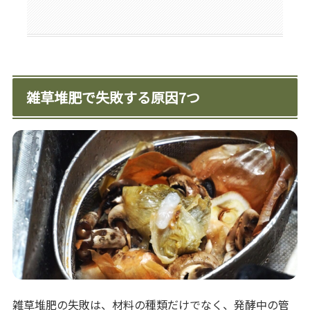
雑草堆肥で失敗する原因7つ
雑草堆肥の失敗は、材料の種類だけでなく、発酵中の管