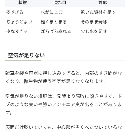
状態
見た目
対応
多すぎる
水がにじむ
乾いた資材を足す
ちょうどよい
軽くまとまる
そのまま発酵
少なすぎる
ぱらぱら崩れる
少し水を足す
空気が足りない
雑草を袋や容器に押し込みすぎると、内部のすき間がな
くなり、微生物が使う空気が足りなくなります。
空気が足りない堆肥は、発酵より腐敗に傾きやすく、ド
ブのような臭いや強いアンモニア臭が出ることがありま
す。
表面だけ乾いていても、中心部が黒くべたついているな