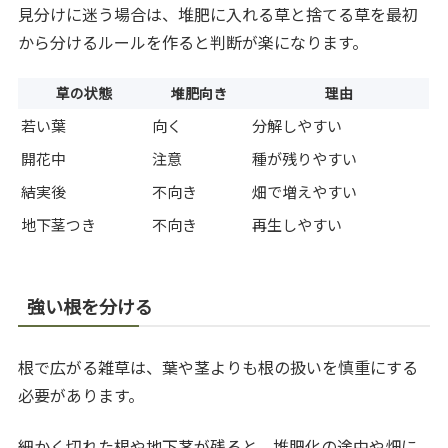
見分けに迷う場合は、堆肥に入れる草と捨てる草を最初
から分けるルールを作ると判断が楽になります。
草の状態
堆肥向き
理由
若い葉
向く
分解しやすい
開花中
注意
種が残りやすい
結実後
不向き
畑で増えやすい
地下茎つき
不向き
再生しやすい
強い根を分ける
根で広がる雑草は、葉や茎よりも根の扱いを慎重にする
必要があります。
細かく切れた根や地下茎が残ると、堆肥化の途中や畑に