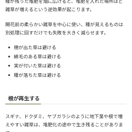
種が残った堆肥を畑に広げると、堆肥を入れた場所ほど
雑草が増えるという逆効果が起こります。
開花前の柔らかい雑草を中心に使い、種が見えるものは
別処理に回すだけでも失敗を大きく減らせます。
穂が出た草は避ける
綿毛のある草は避ける
実が付いた草は避ける
種が落ちた草は避ける
根が再生する
スギナ、ドクダミ、ヤブガラシのように地下茎や根で増
えやすい雑草は、堆肥化の途中で生き残ることがありま