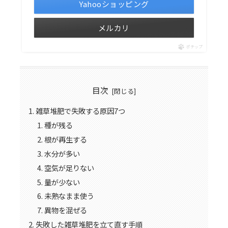
Yahooショッピング
メルカリ
ポチップ
目次
雑草堆肥で失敗する原因7つ
種が残る
根が再生する
水分が多い
空気が足りない
量が少ない
未熟なまま使う
異物を混ぜる
失敗した雑草堆肥を立て直す手順