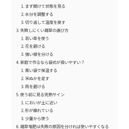
まず開けて状態を見る
水分を調整する
切り返して温度を戻す
失敗しにくい雑草の選び方
若い草を使う
花を避ける
強い根を分ける
家庭で作るなら袋式が扱いやすい？
黒い袋で保温する
米ぬかを足す
雨を避ける
使う前に見る完熟サイン
においが土に近い
形が崩れている
少量から使う
雑草堆肥は失敗の原因を分ければ使いやすくなる