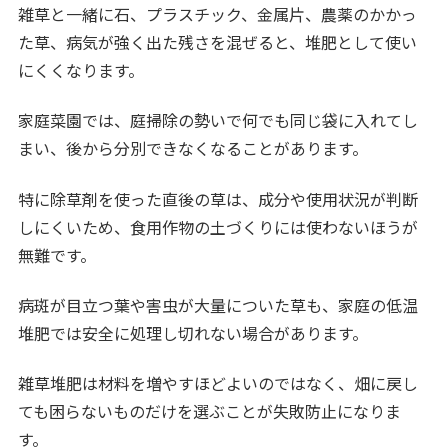
雑草と一緒に石、プラスチック、金属片、農薬のかかっ
た草、病気が強く出た残さを混ぜると、堆肥として使い
にくくなります。
家庭菜園では、庭掃除の勢いで何でも同じ袋に入れてし
まい、後から分別できなくなることがあります。
特に除草剤を使った直後の草は、成分や使用状況が判断
しにくいため、食用作物の土づくりには使わないほうが
無難です。
病斑が目立つ葉や害虫が大量についた草も、家庭の低温
堆肥では安全に処理し切れない場合があります。
雑草堆肥は材料を増やすほどよいのではなく、畑に戻し
ても困らないものだけを選ぶことが失敗防止になりま
す。