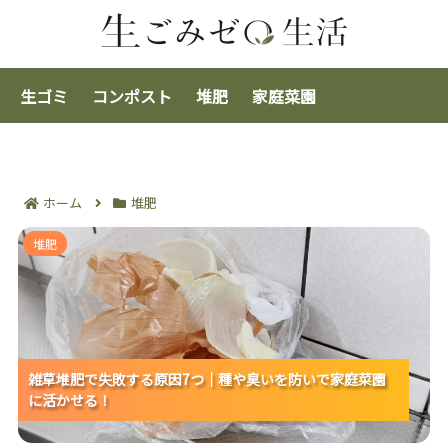
生ゴミ
コンポスト
堆肥
家庭菜園
ホーム
堆肥
雑草堆肥で失敗する原因7つ｜種や臭いを防いで家庭菜
堆肥
園に活かせる！
雑草堆肥で失敗する原因7つ｜種や臭いを防いで家庭菜園
雑草堆肥で失敗する原因7つ｜種や臭いを防いで家庭菜園
雑草堆肥で失敗する原因7つ｜種や臭いを防いで家庭菜園
に活かせる！
に活かせる！
に活かせる！